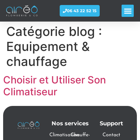
06 43 22 52 15
Catégorie blog :
Equipement &
chauffage
Choisir et Utiliser Son
Climatiseur
Nos services
Support
Climatisation
Chauffe-
Contact